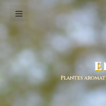
E
Plantes aromat