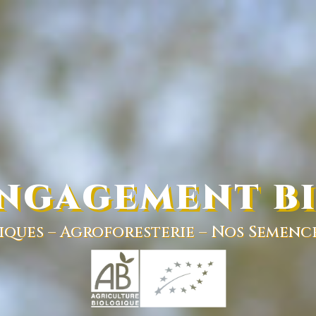
NGAGEMENT B
iques
–
Agroforesterie
–
Nos Semenc