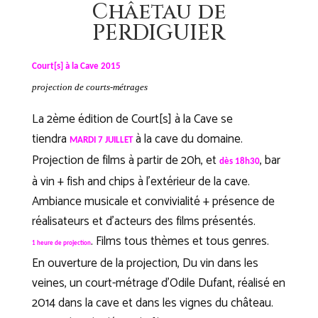
Châetau de
PERDIGUIER
Court[s] à la Cave 2015
projection de courts-métrages
La 2ème édition de Court[s] à la Cave se
tiendra
à la cave du domaine.
MARDI 7 JUILLET
Projection de films à partir de 20h, et
, bar
dès 18h30
à vin + fish and chips à l’extérieur de la cave.
Ambiance musicale et convivialité + présence de
réalisateurs et d’acteurs des films présentés.
. Films tous thèmes et tous genres.
1 heure de projection
En ouverture de la projection, Du vin dans les
veines, un court-métrage d’Odile Dufant, réalisé en
2014 dans la cave et dans les vignes du château.